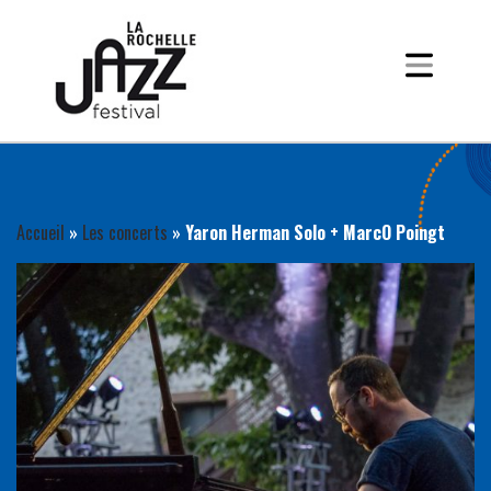
Accueil
»
Les concerts
»
Yaron Herman Solo + MarcO Poingt