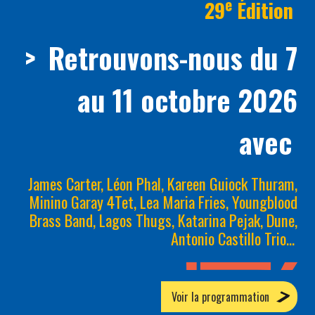
e
29
Édition
>
Retrouvons-nous du 7
au 11 octobre 2026
avec
James Carter, Léon Phal, Kareen Guiock Thuram,
Minino Garay 4Tet, Lea Maria Fries, Youngblood
Brass Band, Lagos Thugs, Katarina Pejak, Dune,
Antonio Castillo Trio…
Voir la programmation