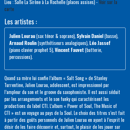
Lieu : Salle La Sirène à La Rochelle (places assises) -
Voir sur la
carte
Les artistes :
Julien Lourau
(sax ténor & soprano),
Sylvain Daniel
(basse),
Arnaud Roulin
(synthétiseurs analogiques),
Léo Jassef
(piano clavier prophet 5),
Vincent Fauvet
(batterie,
percussions).
Quand sa mère lui confie l’album « Salt Song » de Stanley
Turrentine, Julien Lourau, adolescent, est impressionné par
l’ampleur du son et le groove du saxophoniste. Il est aussi séduit
par les arrangements et le son funky qui caractérisent les
productions du label CTI. L’album « Power of Soul, The Music of
CTI » est un voyage au pays de la Soul. Le choix des titres s’est fait
à partir des goûts personnels de Julien Lourau en ayant à l’esprit le
désir de les faire découvrir et, surtout, le plaisir de les jouer sur