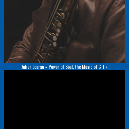
Julien Lourau « Power of Soul, the Music of CTI »