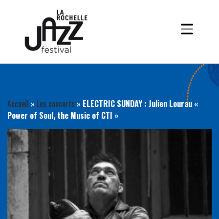
Accueil
»
Les concerts
»
ELECTRIC SUNDAY : Julien Lourau «
Power of Soul, the Music of CTI »